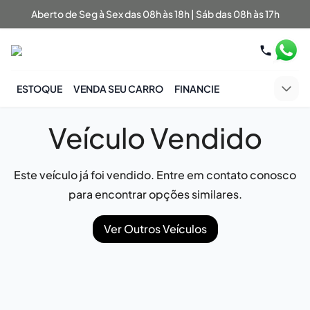
Aberto de Seg à Sex das 08h às 18h | Sáb das 08h às 17h
ESTOQUE
VENDA SEU CARRO
FINANCIE
Veículo Vendido
Este veículo já foi vendido. Entre em contato conosco
para encontrar opções similares.
Ver Outros Veículos