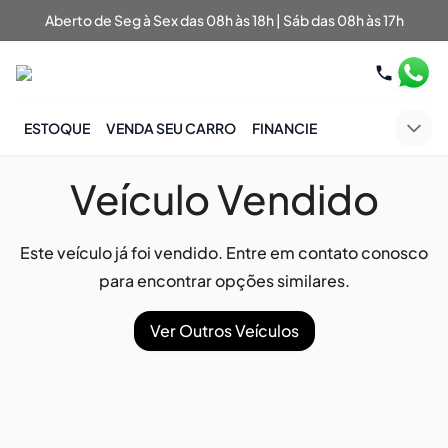
Aberto de Seg à Sex das 08h às 18h | Sáb das 08h às 17h
ESTOQUE
VENDA SEU CARRO
FINANCIE
Veículo Vendido
Este veículo já foi vendido. Entre em contato conosco
para encontrar opções similares.
Ver Outros Veículos