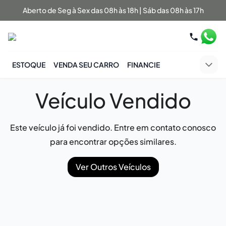
Aberto de Seg à Sex das 08h às 18h | Sáb das 08h às 17h
ESTOQUE
VENDA SEU CARRO
FINANCIE
Veículo Vendido
Este veículo já foi vendido. Entre em contato conosco
para encontrar opções similares.
Ver Outros Veículos