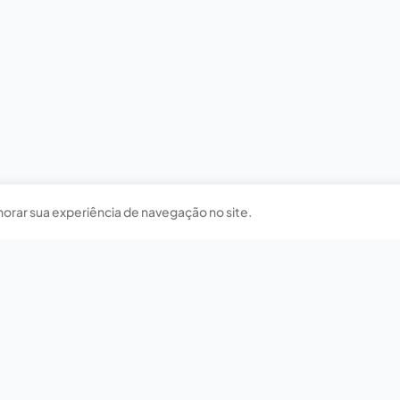
horar sua experiência de navegação no site.
Nossas redes sociais