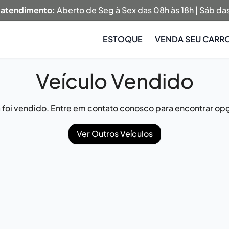
 atendimento:
Aberto de Seg à Sex das 08h às 18h | Sáb das
ESTOQUE
VENDA SEU CARR
Veículo Vendido
já foi vendido. Entre em contato conosco para encontrar opç
Ver Outros Veículos