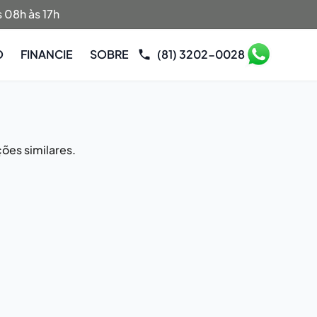
 08h às 17h
O
FINANCIE
SOBRE
(81) 3202-0028
ões similares.