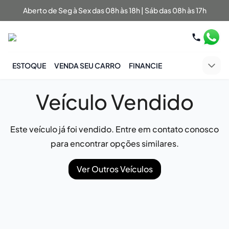
Aberto de Seg à Sex das 08h às 18h | Sáb das 08h às 17h
ESTOQUE
VENDA SEU CARRO
FINANCIE
Veículo Vendido
Este veículo já foi vendido. Entre em contato conosco
para encontrar opções similares.
Ver Outros Veículos