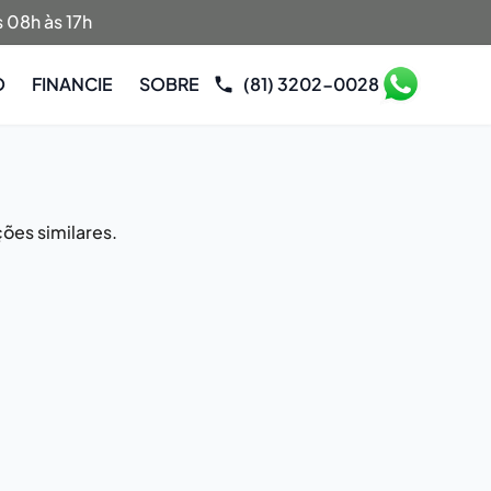
 08h às 17h
O
FINANCIE
SOBRE
(81) 3202-0028
ões similares.