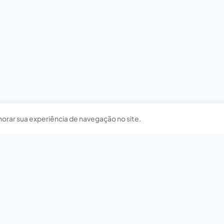
horar sua experiência de navegação no site.
Nossas redes sociais