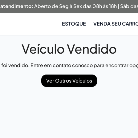
 atendimento:
Aberto de Seg à Sex das 08h às 18h | Sáb das
ESTOQUE
VENDA SEU CARR
Veículo Vendido
já foi vendido. Entre em contato conosco para encontrar opç
Ver Outros Veículos