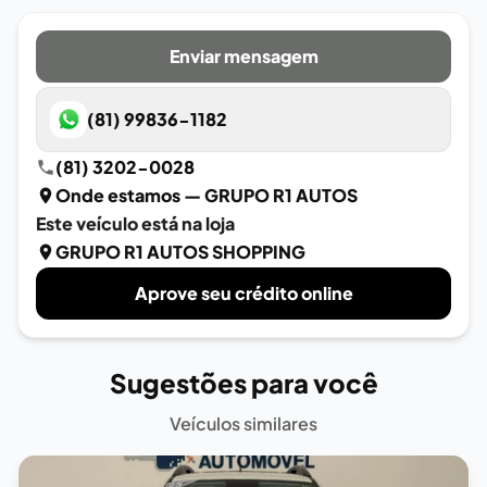
Enviar mensagem
(81) 99836-1182
(81) 3202-0028
Onde estamos
— GRUPO R1 AUTOS
Este veículo está na loja
GRUPO R1 AUTOS SHOPPING
Aprove seu crédito online
Sugestões para você
Veículos similares