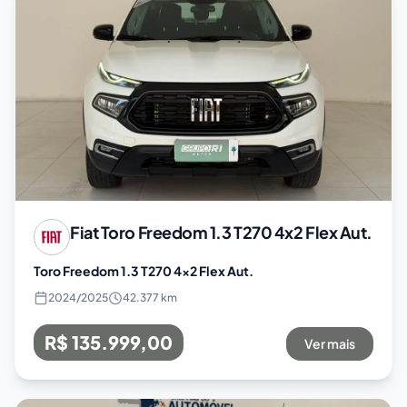
Fiat
Toro Freedom 1.3 T270 4x2 Flex Aut.
Toro Freedom 1.3 T270 4x2 Flex Aut.
2024
/
2025
42.377 km
R$ 135.999,00
Ver mais