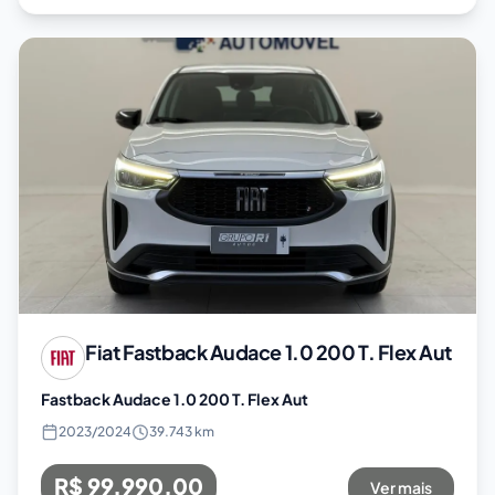
Fiat
Fastback Audace 1.0 200 T. Flex Aut
Fastback Audace 1.0 200 T. Flex Aut
2023
/
2024
39.743 km
R$ 99.990,00
Ver mais