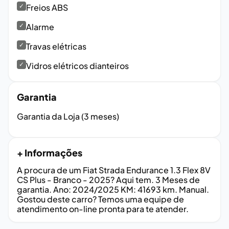
✓
Freios ABS
✓
Alarme
✓
Travas elétricas
✓
Vidros elétricos dianteiros
Garantia
Garantia da Loja (3 meses)
+ Informações
A procura de um Fiat Strada Endurance 1.3 Flex 8V
CS Plus - Branco - 2025? Aqui tem. 3 Meses de
garantia. Ano: 2024/2025 KM: 41693 km. Manual.
Gostou deste carro? Temos uma equipe de
atendimento on-line pronta para te atender.