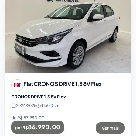
Fiat
CRONOS DRIVE 1.3 8V Flex
CRONOS DRIVE 1.3 8V Flex
2024
/
2025
41.650 km
de R$
87.990,00
86.990,00
por R$
Ver mais