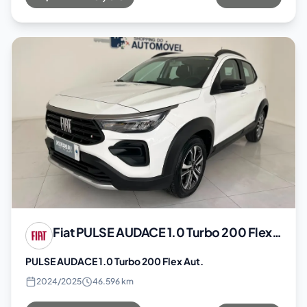
Fiat
PULSE AUDACE 1.0 Turbo 200 Flex Aut.
PULSE AUDACE 1.0 Turbo 200 Flex Aut.
2024
/
2025
46.596 km