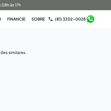
 08h às 17h
O
FINANCIE
SOBRE
(81) 3202-0028
ões similares.