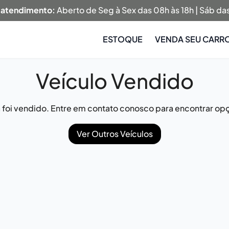
 atendimento:
Aberto de Seg à Sex das 08h às 18h | Sáb das
ESTOQUE
VENDA SEU CARR
Veículo Vendido
já foi vendido. Entre em contato conosco para encontrar opç
Ver Outros Veículos