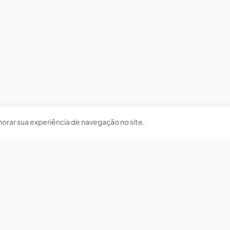
horar sua experiência de navegação no site.
Nossas redes sociais