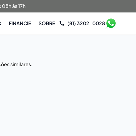
 08h às 17h
O
FINANCIE
SOBRE
(81) 3202-0028
ões similares.