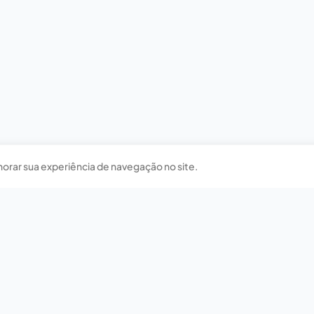
horar sua experiência de navegação no site.
Nossas redes sociais