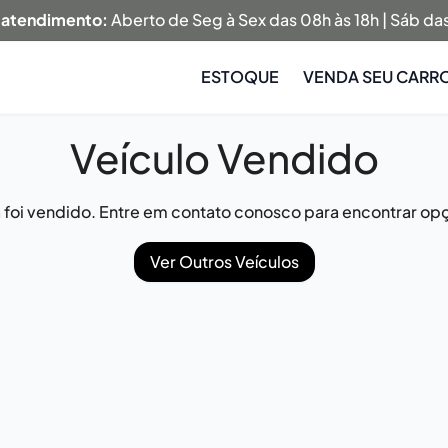
 atendimento:
Aberto de Seg à Sex das 08h às 18h | Sáb das
ESTOQUE
VENDA SEU CARR
Veículo Vendido
já foi vendido. Entre em contato conosco para encontrar opç
Ver Outros Veículos