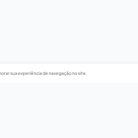
horar sua experiência de navegação no site.
Nossas redes sociais