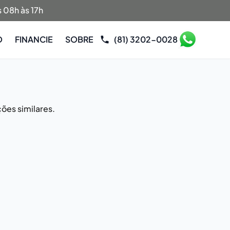
 08h às 17h
O
FINANCIE
SOBRE
(81) 3202-0028
ões similares.