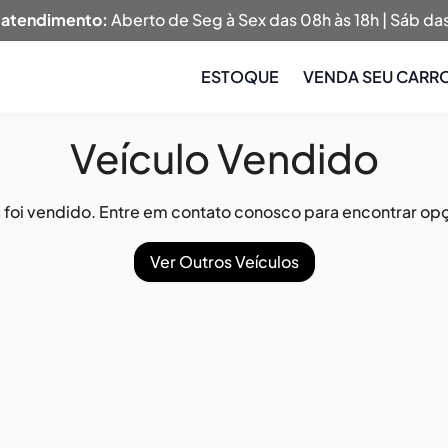
 atendimento:
Aberto de Seg à Sex das 08h às 18h | Sáb das
ESTOQUE
VENDA SEU CARR
Veículo Vendido
já foi vendido. Entre em contato conosco para encontrar opç
Ver Outros Veículos