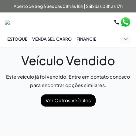
Aberto de Seg à Sex das 08h às 18h | Sáb das 08h às 17h
ESTOQUE
VENDA SEU CARRO
FINANCIE
Veículo Vendido
Este veículo já foi vendido. Entre em contato conosco
para encontrar opções similares.
Ver Outros Veículos