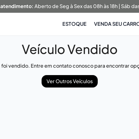
 atendimento:
Aberto de Seg à Sex das 08h às 18h | Sáb das
ESTOQUE
VENDA SEU CARR
Veículo Vendido
já foi vendido. Entre em contato conosco para encontrar opç
Ver Outros Veículos