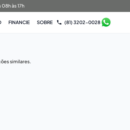
 08h às 17h
O
FINANCIE
SOBRE
(81) 3202-0028
ões similares.