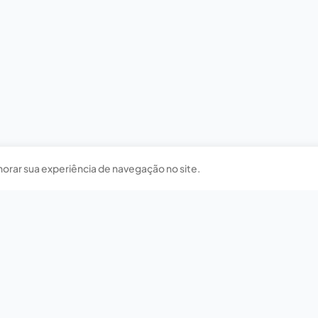
horar sua experiência de navegação no site.
Nossas redes sociais