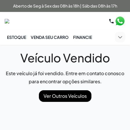
Aberto de Seg à Sex das 08h às 18h | Sáb das 08h às 17h
ESTOQUE
VENDA SEU CARRO
FINANCIE
Veículo Vendido
Este veículo já foi vendido. Entre em contato conosco
para encontrar opções similares.
Ver Outros Veículos