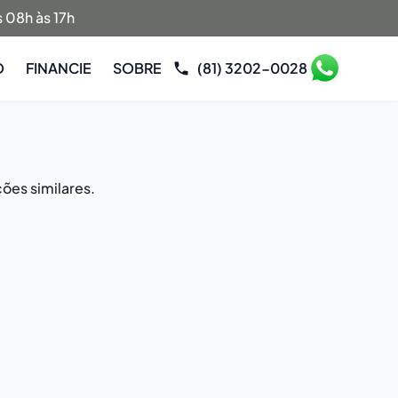
 08h às 17h
O
FINANCIE
SOBRE
(81) 3202-0028
ões similares.