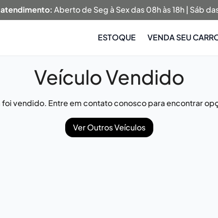
 atendimento:
Aberto de Seg à Sex das 08h às 18h | Sáb das
ESTOQUE
VENDA SEU CARR
Veículo Vendido
já foi vendido. Entre em contato conosco para encontrar opç
Ver Outros Veículos