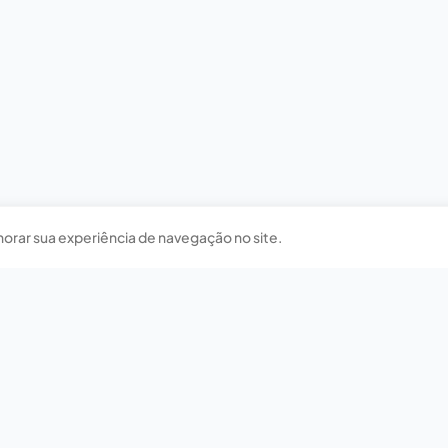
horar sua experiência de navegação no site.
Nossas redes sociais