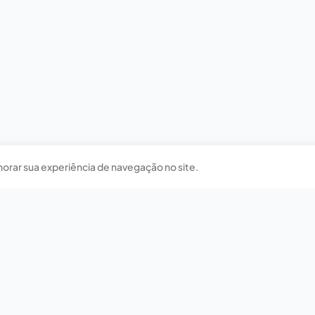
horar sua experiência de navegação no site.
Nossas redes sociais