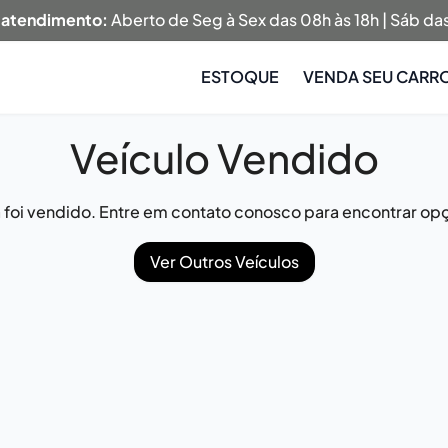
 atendimento:
Aberto de Seg à Sex das 08h às 18h | Sáb das
ESTOQUE
VENDA SEU CARR
Veículo Vendido
já foi vendido. Entre em contato conosco para encontrar opç
Ver Outros Veículos