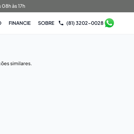
 08h às 17h
O
FINANCIE
SOBRE
(81) 3202-0028
ões similares.