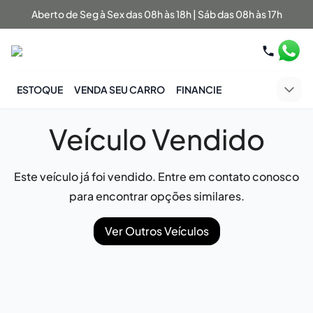
Aberto de Seg à Sex das 08h às 18h | Sáb das 08h às 17h
ESTOQUE
VENDA SEU CARRO
FINANCIE
Veículo Vendido
Este veículo já foi vendido. Entre em contato conosco
para encontrar opções similares.
Ver Outros Veículos