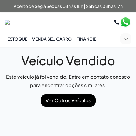
Aberto de Seg à Sex das 08h às 18h | Sáb das 08h às 17h
ESTOQUE
VENDA SEU CARRO
FINANCIE
Veículo Vendido
Este veículo já foi vendido. Entre em contato conosco
para encontrar opções similares.
Ver Outros Veículos