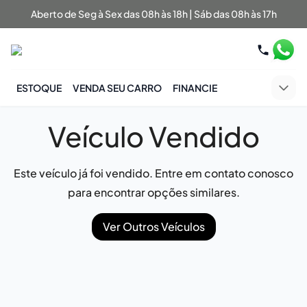
Aberto de Seg à Sex das 08h às 18h | Sáb das 08h às 17h
ESTOQUE
VENDA SEU CARRO
FINANCIE
Veículo Vendido
Este veículo já foi vendido. Entre em contato conosco
para encontrar opções similares.
Ver Outros Veículos