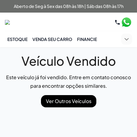
Aberto de Seg à Sex das 08h às 18h | Sáb das 08h às 17h
ESTOQUE
VENDA SEU CARRO
FINANCIE
Veículo Vendido
Este veículo já foi vendido. Entre em contato conosco
para encontrar opções similares.
Ver Outros Veículos