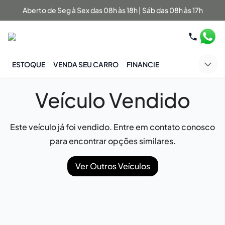
Aberto de Seg à Sex das 08h às 18h | Sáb das 08h às 17h
ESTOQUE
VENDA SEU CARRO
FINANCIE
Veículo Vendido
Este veículo já foi vendido. Entre em contato conosco
para encontrar opções similares.
Ver Outros Veículos