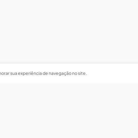
horar sua experiência de navegação no site.
Nossas redes sociais