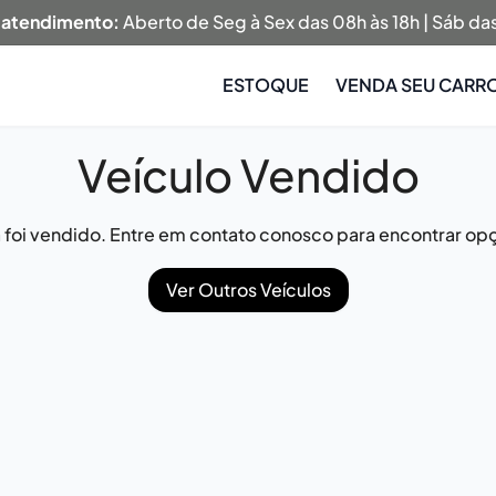
 atendimento:
Aberto de Seg à Sex das 08h às 18h | Sáb das
ESTOQUE
VENDA SEU CARR
Veículo Vendido
já foi vendido. Entre em contato conosco para encontrar opç
Ver Outros Veículos