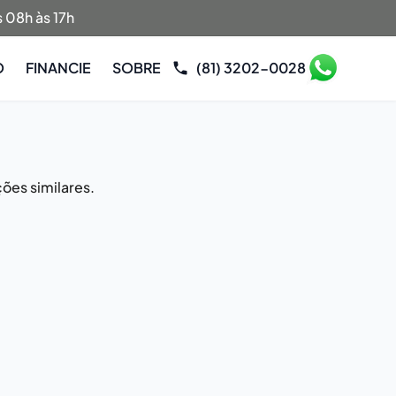
 08h às 17h
O
FINANCIE
SOBRE
(81) 3202-0028
ões similares.