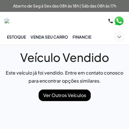
Aberto de Seg à Sex das 08h às 18h | Sáb das 08h às 17h
ESTOQUE
VENDA SEU CARRO
FINANCIE
Veículo Vendido
Este veículo já foi vendido. Entre em contato conosco
para encontrar opções similares.
Ver Outros Veículos