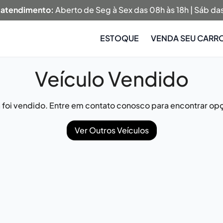
 atendimento:
Aberto de Seg à Sex das 08h às 18h | Sáb das
ESTOQUE
VENDA SEU CARR
Veículo Vendido
já foi vendido. Entre em contato conosco para encontrar opç
Ver Outros Veículos