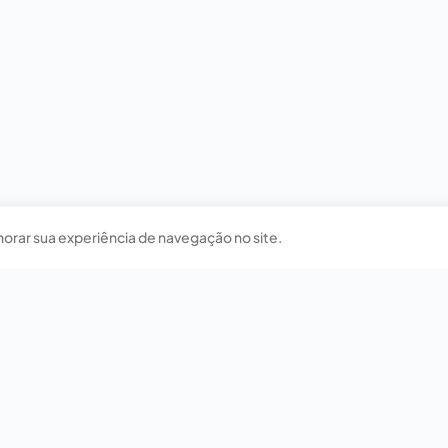
horar sua experiência de navegação no site.
Nossas redes sociais