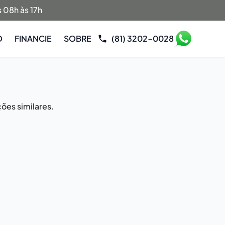
 08h às 17h
O
FINANCIE
SOBRE
(81) 3202-0028
ões similares.