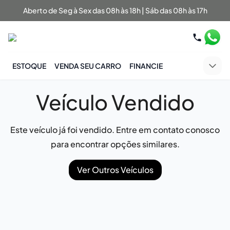
Aberto de Seg à Sex das 08h às 18h | Sáb das 08h às 17h
ESTOQUE
VENDA SEU CARRO
FINANCIE
Veículo Vendido
Este veículo já foi vendido. Entre em contato conosco
para encontrar opções similares.
Ver Outros Veículos