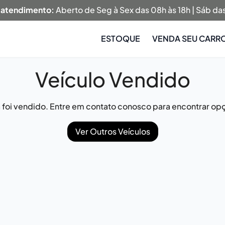
 atendimento:
Aberto de Seg à Sex das 08h às 18h | Sáb das
ESTOQUE
VENDA SEU CARR
Veículo Vendido
já foi vendido. Entre em contato conosco para encontrar opç
Ver Outros Veículos