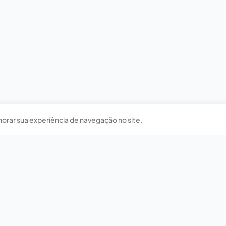
horar sua experiência de navegação no site.
Nossas redes sociais