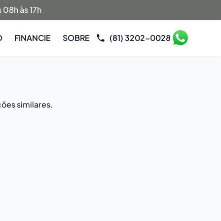
 08h às 17h
O
FINANCIE
SOBRE
(81) 3202-0028
ões similares.