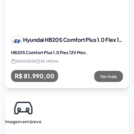
Hyundai
HB20S Comfort Plus 1.0 Flex 12V Mec.
HB20S Comfort Plus 1.0 Flex 12V Mec.
2024
/
2025
34.140 km
R$ 81.990,00
Ver mais
Imagem em breve