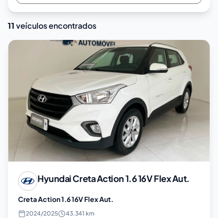
11
veículos encontrados
Hyundai
Creta Action 1.6 16V Flex Aut.
Creta Action 1.6 16V Flex Aut.
2024
/
2025
43.341 km