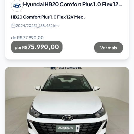
Hyundai
HB20 Comfort Plus 1.0 Flex 12V Mec.
HB20 Comfort Plus 1.0 Flex 12V Mec.
2024
/
2025
38.432 km
de R$
77.990,00
75.990,00
por R$
Ver mais