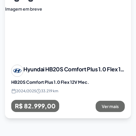
Imagem em breve
Hyundai
HB20S Comfort Plus 1.0 Flex 12V Mec.
HB20S Comfort Plus 1.0 Flex 12V Mec.
2024
/
2025
33.219 km
R$ 82.999,00
Ver mais