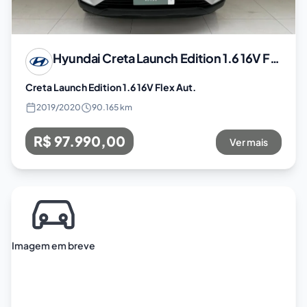
Hyundai
Creta Launch Edition 1.6 16V Flex Aut.
Creta Launch Edition 1.6 16V Flex Aut.
2019
/
2020
90.165 km
R$ 97.990,00
Ver mais
Imagem em breve