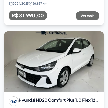
2024
/
2025
36.857 km
R$ 81.990,00
Ver mais
Hyundai
HB20 Comfort Plus 1.0 Flex 12V Mec.