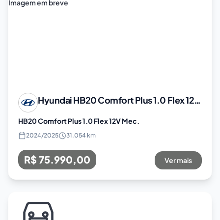
Imagem em breve
Hyundai
HB20 Comfort Plus 1.0 Flex 12V Mec.
HB20 Comfort Plus 1.0 Flex 12V Mec.
2024
/
2025
31.054 km
R$ 75.990,00
Ver mais