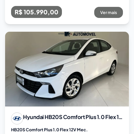
R$ 105.990,00
Ver mais
Hyundai
HB20S Comfort Plus 1.0 Flex 12V Mec.
HB20S Comfort Plus 1.0 Flex 12V Mec.