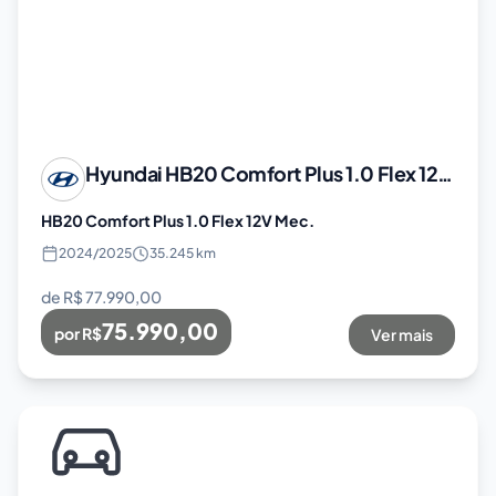
Hyundai
HB20 Comfort Plus 1.0 Flex 12V Mec.
HB20 Comfort Plus 1.0 Flex 12V Mec.
2024
/
2025
35.245 km
de R$
77.990,00
75.990,00
por R$
Ver mais