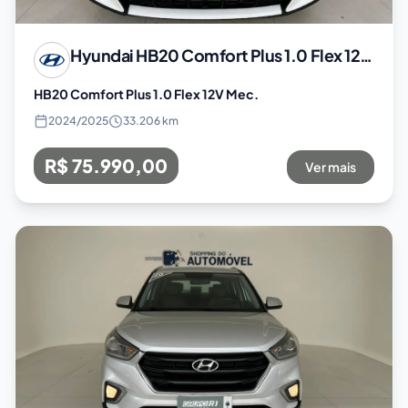
Hyundai
HB20 Comfort Plus 1.0 Flex 12V Mec.
HB20 Comfort Plus 1.0 Flex 12V Mec.
2024
/
2025
33.206 km
R$ 75.990,00
Ver mais