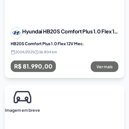
Hyundai
HB20S Comfort Plus 1.0 Flex 12V Mec.
HB20S Comfort Plus 1.0 Flex 12V Mec.
2024
/
2025
36.804 km
R$ 81.990,00
Ver mais
Imagem em breve