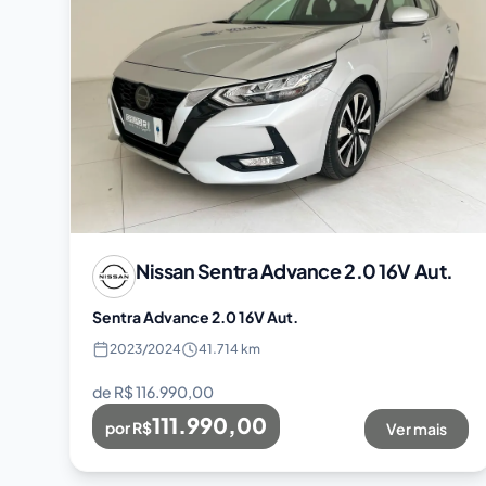
Nissan
Sentra Advance 2.0 16V Aut.
Sentra Advance 2.0 16V Aut.
2023
/
2024
41.714 km
de R$
116.990,00
111.990,00
por R$
Ver mais