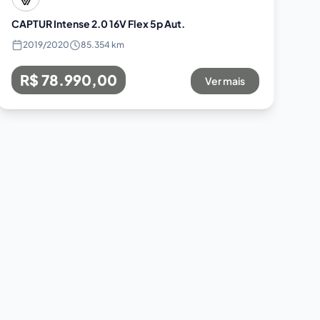
CAPTUR Intense 2.0 16V Flex 5p Aut.
2019
/
2020
85.354 km
R$ 78.990,00
Ver mais