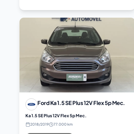
Ford
Ka 1.5 SE Plus 12V Flex 5p Mec.
Ka 1.5 SE Plus 12V Flex 5p Mec.
2018
/
2019
77.000 km