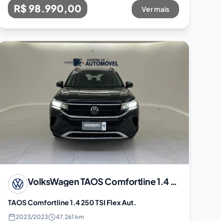
R$ 98.990,00
Ver mais
VolksWagen
TAOS Comfortline 1.4 250 TSI Flex Aut.
TAOS Comfortline 1.4 250 TSI Flex Aut.
2023
/
2023
47.261 km