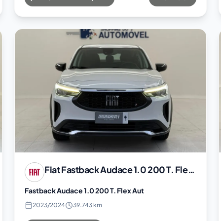
Fiat
Fastback Audace 1.0 200 T. Flex Aut
Fastback Audace 1.0 200 T. Flex Aut
2023
/
2024
39.743 km