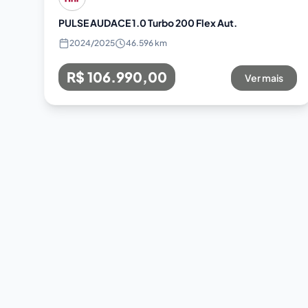
PULSE AUDACE 1.0 Turbo 200 Flex Aut.
2024
/
2025
46.596 km
R$ 106.990,00
Ver mais