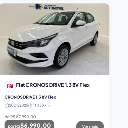
Fiat
CRONOS DRIVE 1.3 8V Flex
CRONOS DRIVE 1.3 8V Flex
2024
/
2025
41.650 km
de R$
87.990,00
86.990,00
por R$
Ver mais