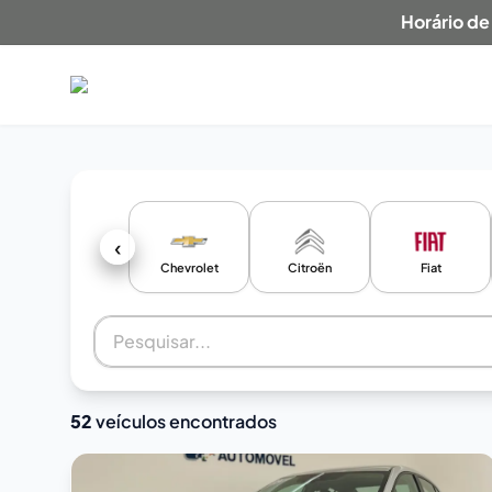
Horário de
‹
Chevrolet
Citroën
Fiat
52
veículos encontrados