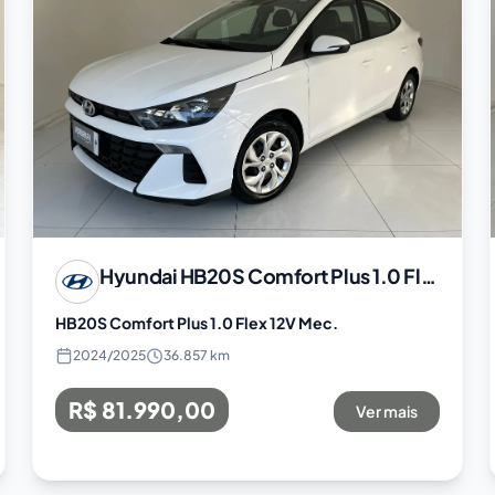
Hyundai
HB20S Comfort Plus 1.0 Flex 12V Mec.
HB20S Comfort Plus 1.0 Flex 12V Mec.
2024
/
2025
36.857 km
R$ 81.990,00
Ver mais