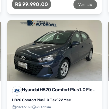
R$ 99.990,00
Ver mais
Hyundai
HB20 Comfort Plus 1.0 Flex 12V Mec.
HB20 Comfort Plus 1.0 Flex 12V Mec.
2024
/
2025
38.432 km