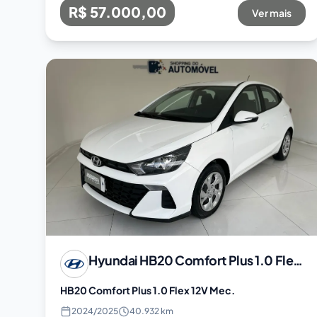
R$ 57.000,00
Ver mais
Hyundai
HB20 Comfort Plus 1.0 Flex 12V Mec.
HB20 Comfort Plus 1.0 Flex 12V Mec.
2024
/
2025
40.932 km