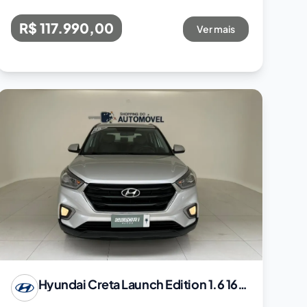
R$ 117.990,00
Ver mais
Hyundai
Creta Launch Edition 1.6 16V Flex Aut.