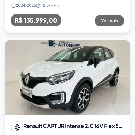
2024
/
2025
42.377 km
R$ 135.999,00
Ver mais
Renault
CAPTUR Intense 2.0 16V Flex 5p Aut.