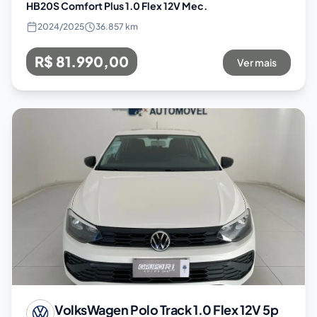
HB20S Comfort Plus 1.0 Flex 12V Mec.
2024
/
2025
36.857 km
R$ 81.990,00
Ver mais
VolksWagen
Polo Track 1.0 Flex 12V 5p