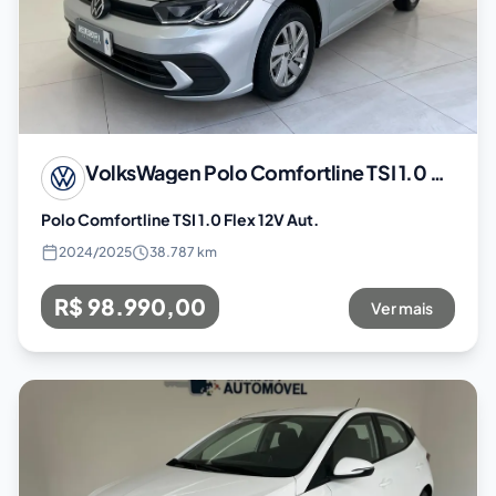
VolksWagen
Polo Comfortline TSI 1.0 Flex 12V Aut.
Polo Comfortline TSI 1.0 Flex 12V Aut.
2024
/
2025
38.787 km
R$ 98.990,00
Ver mais