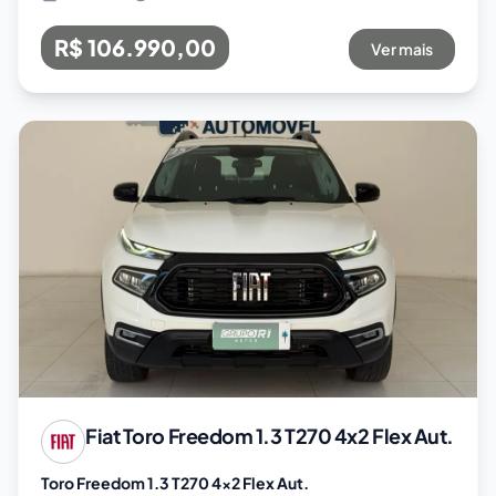
R$ 106.990,00
Ver mais
Fiat
Toro Freedom 1.3 T270 4x2 Flex Aut.
Toro Freedom 1.3 T270 4x2 Flex Aut.