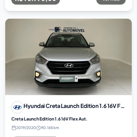
Hyundai
Creta Launch Edition 1.6 16V Flex Aut.
Creta Launch Edition 1.6 16V Flex Aut.
2019
/
2020
90.165 km