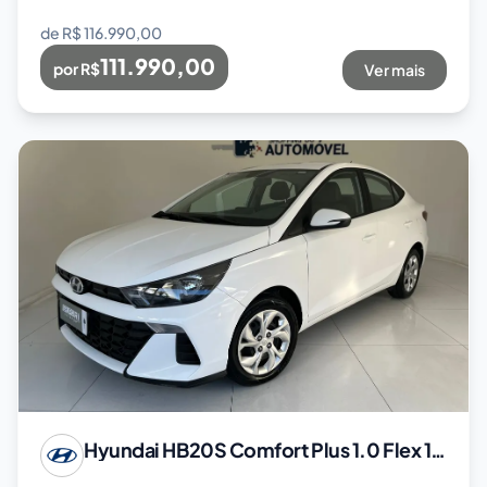
de R$
116.990,00
111.990,00
por R$
Ver mais
Hyundai
HB20S Comfort Plus 1.0 Flex 12V Mec.