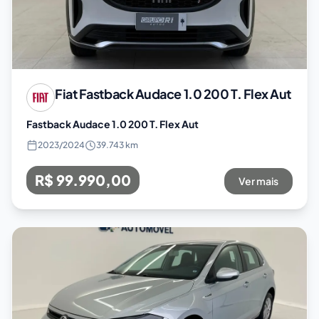
Fiat
Fastback Audace 1.0 200 T. Flex Aut
Fastback Audace 1.0 200 T. Flex Aut
2023
/
2024
39.743 km
R$ 99.990,00
Ver mais