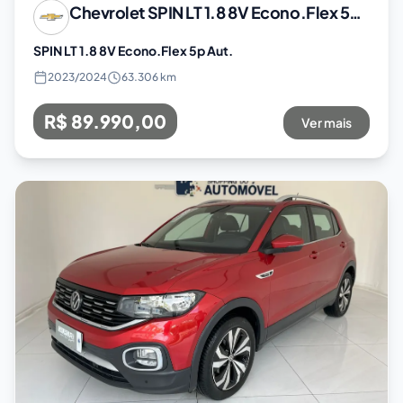
Chevrolet
SPIN LT 1.8 8V Econo.Flex 5p Aut.
SPIN LT 1.8 8V Econo.Flex 5p Aut.
2023
/
2024
63.306 km
R$ 89.990,00
Ver mais