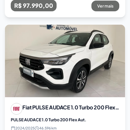
R$ 97.990,00
Ver mais
Fiat
PULSE AUDACE 1.0 Turbo 200 Flex Aut.
PULSE AUDACE 1.0 Turbo 200 Flex Aut.
2024
/
2025
46.596 km