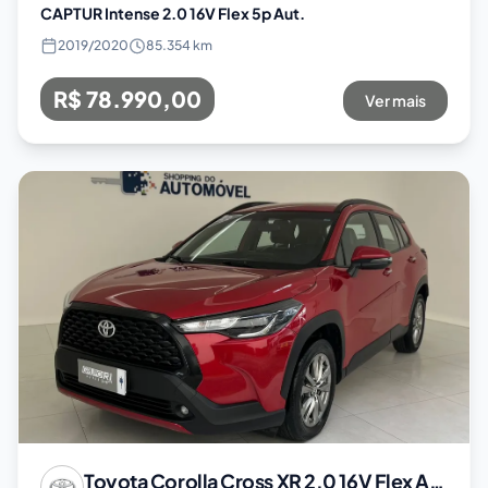
CAPTUR Intense 2.0 16V Flex 5p Aut.
2019
/
2020
85.354 km
R$ 78.990,00
Ver mais
Toyota
Corolla Cross XR 2.0 16V Flex Aut.