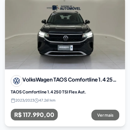
VolksWagen
TAOS Comfortline 1.4 250 TSI Flex Aut.
TAOS Comfortline 1.4 250 TSI Flex Aut.
2023
/
2023
47.261 km
R$ 117.990,00
Ver mais