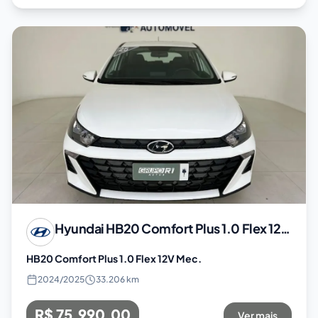
Hyundai
HB20 Comfort Plus 1.0 Flex 12V Mec.
HB20 Comfort Plus 1.0 Flex 12V Mec.
2024
/
2025
33.206 km
R$ 75.990,00
Ver mais