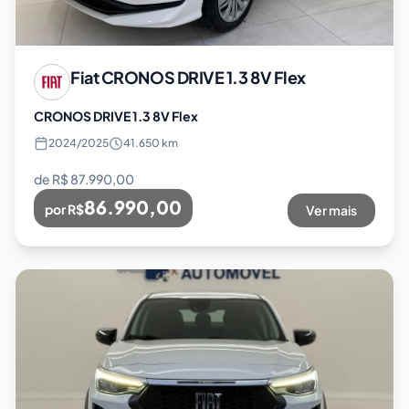
Fiat
CRONOS DRIVE 1.3 8V Flex
CRONOS DRIVE 1.3 8V Flex
2024
/
2025
41.650 km
de R$
87.990,00
86.990,00
por R$
Ver mais