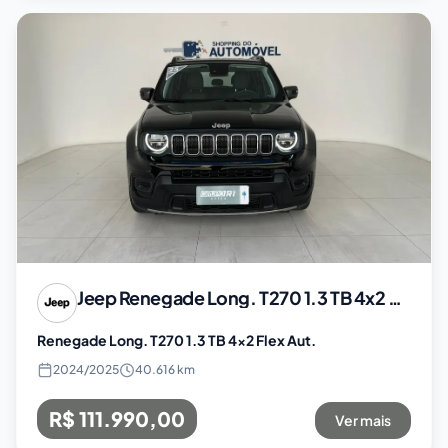
Jeep
Renegade Long. T270 1.3 TB 4x2 Flex Aut.
Renegade Long. T270 1.3 TB 4x2 Flex Aut.
2024
/
2025
40.616 km
R$ 111.990,00
Ver mais