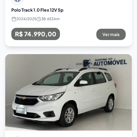
Polo Track 1.0 Flex 12V 5p
2024
/
2025
38.653 km
R$ 74.990,00
Ver mais