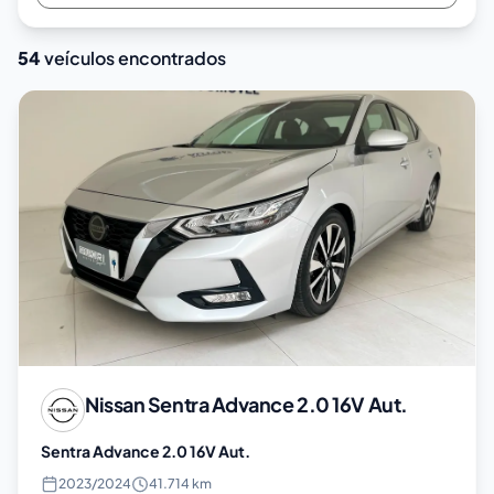
54
veículos encontrados
Nissan
Sentra Advance 2.0 16V Aut.
Sentra Advance 2.0 16V Aut.
2023
/
2024
41.714 km