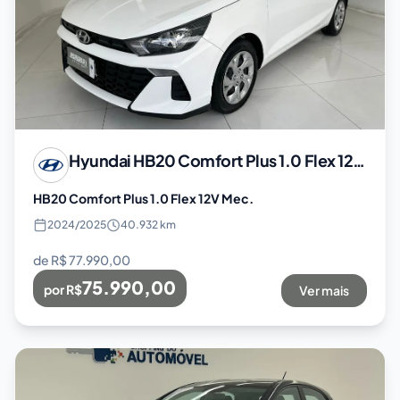
Hyundai
HB20 Comfort Plus 1.0 Flex 12V Mec.
HB20 Comfort Plus 1.0 Flex 12V Mec.
2024
/
2025
40.932 km
de R$
77.990,00
75.990,00
por R$
Ver mais