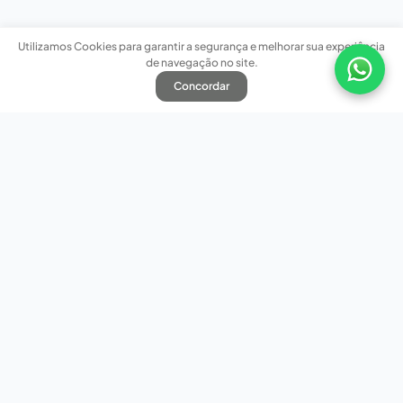
Utilizamos Cookies para garantir a segurança e melhorar sua experiência
de navegação no site.
Concordar
Nossas redes sociais