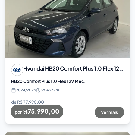
Hyundai
HB20 Comfort Plus 1.0 Flex 12V Mec.
HB20 Comfort Plus 1.0 Flex 12V Mec.
2024
/
2025
38.432 km
de R$
77.990,00
75.990,00
por R$
Ver mais