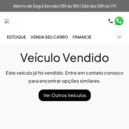
Aberto de Seg à Sex das 08h às 18h | Sáb das 08h às 17h
ESTOQUE
VENDA SEU CARRO
FINANCIE
Veículo Vendido
Este veículo já foi vendido. Entre em contato conosco
para encontrar opções similares.
Ver Outros Veículos